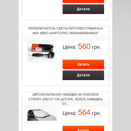
Детали
ПЕРЕКЛЮЧАТЕЛЬ СВЕТА+ПРОТИВОТУМАННЫХ
ФАР АВЕО (KAP/TOPIC) 96540684/96496037
560
Цена:
грн.
Детали
АВТОМОБИЛЬНАЯ НАКИДКА НА ЛОБОВОЕ
СТЕКЛО 100/147 СМ (ШТОРА, ЧЕХОЛ, НАКИДКА)
ОТ...
564
Цена:
грн.