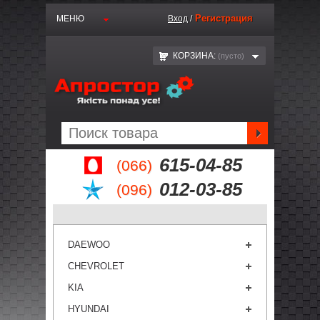
Регистрация
МЕНЮ
Вход
/
КОРЗИНА:
(пустo)
615-04-85
(066)
012-03-85
(096)
DAEWOO
CHEVROLET
KIA
HYUNDAI