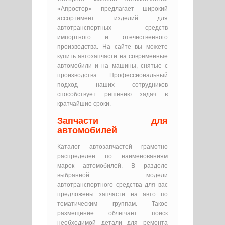
«Апростор» предлагает широкий
ассортимент изделий для
автотранспортных средств
импортного и отечественного
производства. На сайте вы можете
купить автозапчасти на современные
автомобили и на машины, снятые с
производства. Профессиональный
подход наших сотрудников
способствует решению задач в
кратчайшие сроки.
Запчасти для
автомобилей
Каталог автозапчастей грамотно
распределен по наименованиям
марок автомобилей. В разделе
выбранной модели
автотранспортного средства для вас
предложены запчасти на авто по
тематическим группам. Такое
размещение облегчает поиск
необходимой детали для ремонта