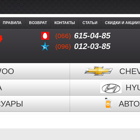
ПРАВИЛА
ВОЗВРАТ
КОНТАКТЫ
СТАТЬИ
СКИДКИ И АКЦИИ!
615-04-85
(066)
012-03-85
(096)
WOO
CHE
A
HY
СУАРЫ
АВТ