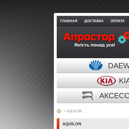
ГЛАВНАЯ
ДОСТАВКА
ОПЛАТА
DAE
KI
АКСЕС
>
AQUILON
AQUILON