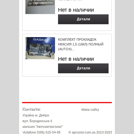
Нет в наличии
Детали
КОМПЛЕКТ ПРОКЛАДОК
НЕКСИЯ 1,5 (16КЛ) ПОЛНЫЙ
(AUTOX)...
Нет в наличии
Детали
Контакти:
Мапа сайту
Україна м. Дніпро
вул. Бородинська 4
магазин "Автозапчастини"
Vodafone (066) 615-04-85
© aprostor.com.ua 2013-2023