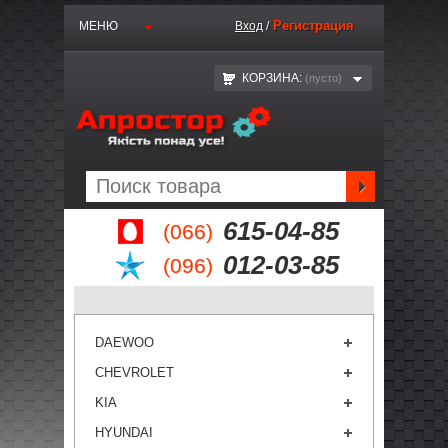
Регистрация
МЕНЮ
Вход
/
КОРЗИНА:
(пустo)
615-04-85
(066)
012-03-85
(096)
DAEWOO
CHEVROLET
KIA
HYUNDAI