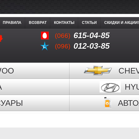
ПРАВИЛА
ВОЗВРАТ
КОНТАКТЫ
СТАТЬИ
СКИДКИ И АКЦИИ!
615-04-85
(066)
012-03-85
(096)
WOO
CHE
A
HY
СУАРЫ
АВТ