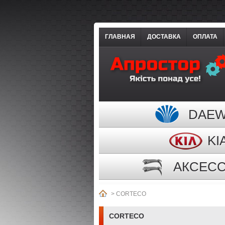
ГЛАВНАЯ
ДОСТАВКА
ОПЛАТА
DAE
KI
АКСЕС
>
CORTECO
CORTECO