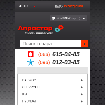
Регистрация
МЕНЮ
Вход
/
КОРЗИНА:
(пустo)
615-04-85
(066)
012-03-85
(096)
DAEWOO
CHEVROLET
KIA
HYUNDAI