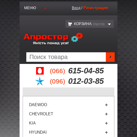
Регистрация
МЕНЮ
Вход
/
КОРЗИНА:
(пустo)
615-04-85
(066)
012-03-85
(096)
DAEWOO
CHEVROLET
KIA
HYUNDAI