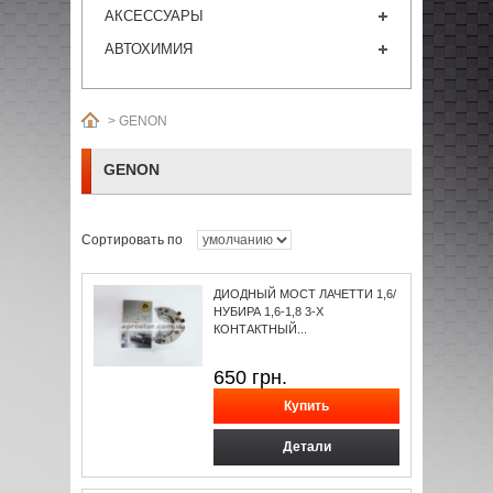
АКСЕССУАРЫ
АВТОХИМИЯ
>
GENON
GENON
Сортировать по
ДИОДНЫЙ МОСТ ЛАЧЕТТИ 1,6/
НУБИРА 1,6-1,8 3-Х
КОНТАКТНЫЙ...
650
грн.
Детали