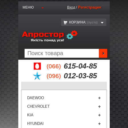
Регистрация
МЕНЮ
Вход
/
КОРЗИНА:
(пустo)
615-04-85
(066)
012-03-85
(096)
DAEWOO
CHEVROLET
KIA
HYUNDAI