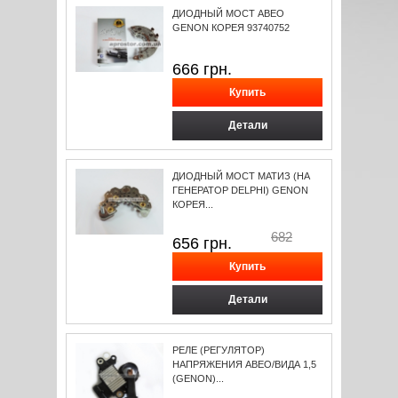
ДИОДНЫЙ МОСТ АВЕО
GENON КОРЕЯ 93740752
666
грн.
Детали
ДИОДНЫЙ МОСТ МАТИЗ (НА
ГЕНЕРАТОР DELPHI) GENON
КОРЕЯ...
682
656
грн.
Детали
РЕЛЕ (РЕГУЛЯТОР)
НАПРЯЖЕНИЯ АВЕО/ВИДА 1,5
(GENON)...