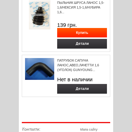
ПЫЛЬНИК ШРУСА ЛАНОС 1,5-
1,6/НЕКСИЯ 1,5-1,6/НУБИРА
1,6...
139
грн.
Детали
ПАТРУБОК САПУНА
ЛАНОС,АВЕО,ЛАЧЕТТИ 1,6
(УГОЛОК) GUNYOUNG...
Нет в наличии
Детали
Контакти:
Мапа сайту