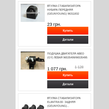
ВТУЛКА СТАБИЛИЗАТОРА
НУБИРА ПЕРЕДНЯЯ
(GEUNYOUNG) 96311832
23
грн.
Детали
ПОДУШКА ДВИГАТЕЛЯ АВЕО
(GY) ЛЕВАЯ 96535499/96535495
1 128
1 077
грн.
Детали
ВТУЛКА СТАБИЛИЗАТОРА
ELANTRA 00- ЗАДНЯЯ
(GEUNYOUNG)...