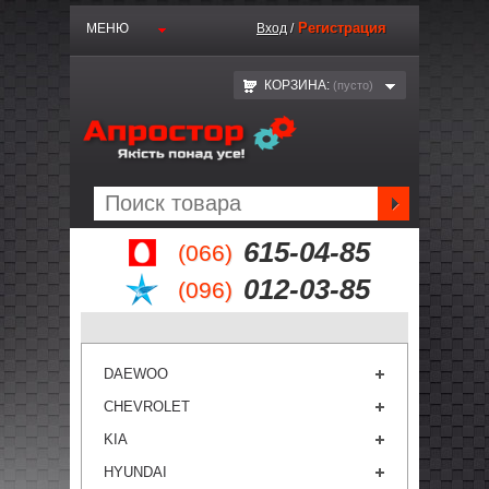
Регистрация
МЕНЮ
Вход
/
КОРЗИНА:
(пустo)
615-04-85
(066)
012-03-85
(096)
DAEWOO
CHEVROLET
KIA
HYUNDAI