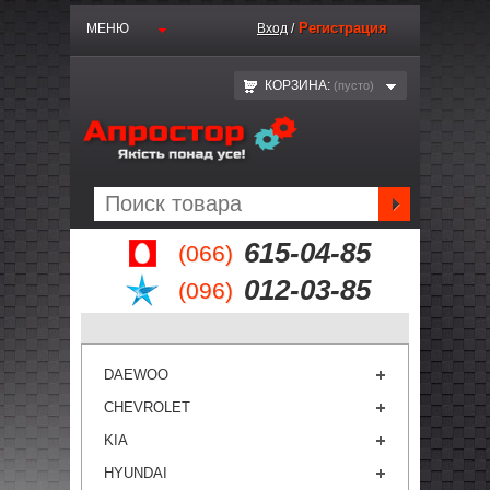
Регистрация
МЕНЮ
Вход
/
КОРЗИНА:
(пустo)
615-04-85
(066)
012-03-85
(096)
DAEWOO
CHEVROLET
KIA
HYUNDAI