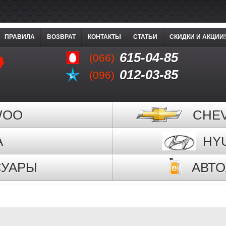
ПРАВИЛА
ВОЗВРАТ
КОНТАКТЫ
СТАТЬИ
СКИДКИ И АКЦИИ!
615-04-85
(066)
012-03-85
(096)
WOO
CHE
A
HY
СУАРЫ
АВТ