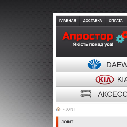
ГЛАВНАЯ
ДОСТАВКА
ОПЛАТА
DAE
KI
АКСЕС
>
JOINT
JOINT