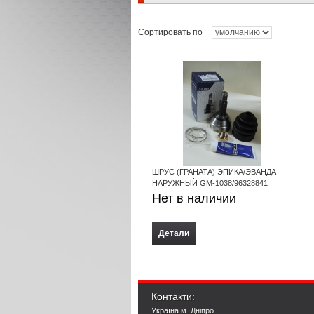
Сортировать по
ШРУС (ГРАНАТА) ЭПИКА/ЭВАНДА
НАРУЖНЫЙ GM-1038/96328841
Нет в наличии
Детали
Контакти:
Україна м. Дніпро