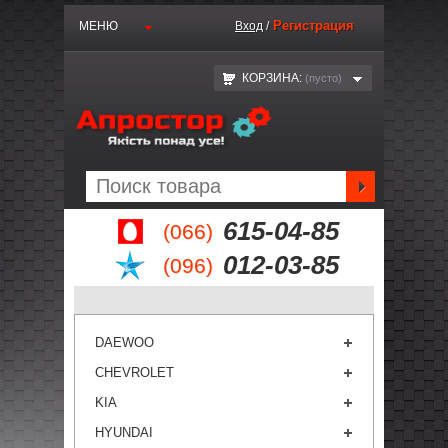
Регистрация
МЕНЮ
Вход
/
КОРЗИНА:
(пустo)
615-04-85
(066)
012-03-85
(096)
DAEWOO
CHEVROLET
KIA
HYUNDAI