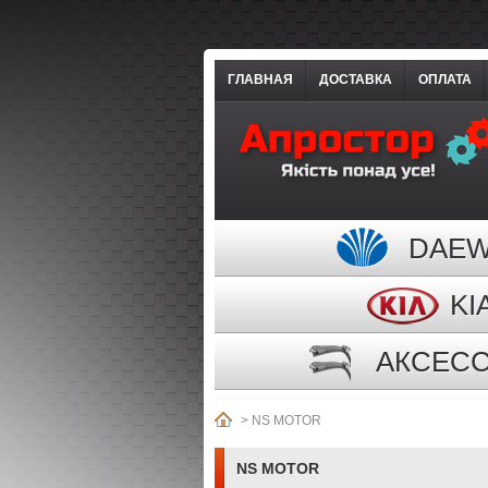
ГЛАВНАЯ
ДОСТАВКА
ОПЛАТА
DAE
KI
АКСЕС
>
NS MOTOR
NS MOTOR