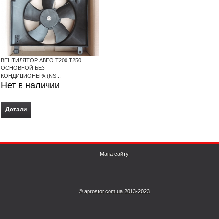
ВЕНТИЛЯТОР АВЕО T200,T250
ОСНОВНОЙ БЕЗ
КОНДИЦИОНЕРА (NS...
Нет в наличии
Детали
Мапа сайту
© aprostor.com.ua 2013-2023