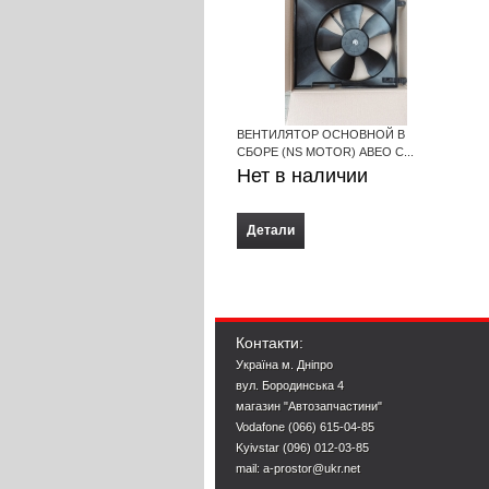
ВЕНТИЛЯТОР ОСНОВНОЙ В
СБОРЕ (NS MOTOR) АВЕО С...
Нет в наличии
Детали
Контакти:
Україна м. Дніпро
вул. Бородинська 4
магазин "Автозапчастини"
Vodafone (066) 615-04-85
Kyivstar (096) 012-03-85
mail: a-prostor@ukr.net