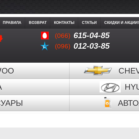
ПРАВИЛА
ВОЗВРАТ
КОНТАКТЫ
СТАТЬИ
СКИДКИ И АКЦИИ!
615-04-85
(066)
012-03-85
(096)
WOO
CHE
A
HY
СУАРЫ
АВТ