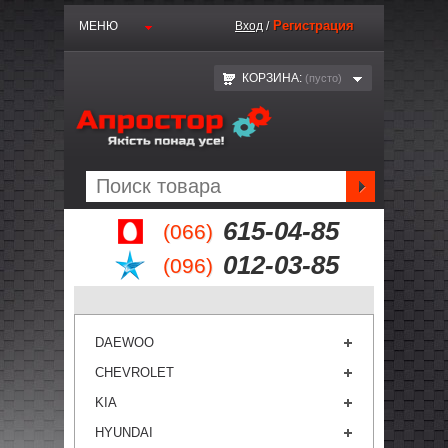
Регистрация
МЕНЮ
Вход
/
КОРЗИНА:
(пустo)
615-04-85
(066)
012-03-85
(096)
DAEWOO
CHEVROLET
KIA
HYUNDAI