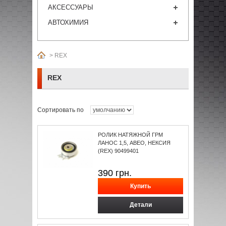
АКСЕССУАРЫ
АВТОХИМИЯ
>
REX
REX
Сортировать по
РОЛИК НАТЯЖНОЙ ГРМ
ЛАНОС 1,5, АВЕО, НЕКСИЯ
(REX) 90499401
390
грн.
Детали