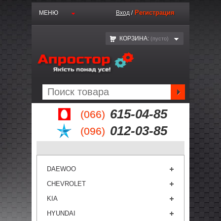
Регистрация
МЕНЮ
Вход
/
КОРЗИНА:
(пустo)
615-04-85
(066)
012-03-85
(096)
DAEWOO
CHEVROLET
KIA
HYUNDAI