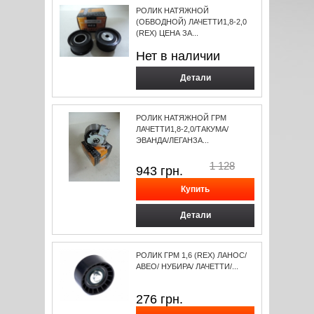
РОЛИК НАТЯЖНОЙ
(ОБВОДНОЙ) ЛАЧЕТТИ1,8-2,0
(REX) ЦЕНА ЗА...
Нет в наличии
Детали
РОЛИК НАТЯЖНОЙ ГРМ
ЛАЧЕТТИ1,8-2,0/ТАКУМА/
ЭВАНДА/ЛЕГАНЗА...
1 128
943
грн.
Детали
РОЛИК ГРМ 1,6 (REX) ЛАНОС/
АВЕО/ НУБИРА/ ЛАЧЕТТИ/...
276
грн.