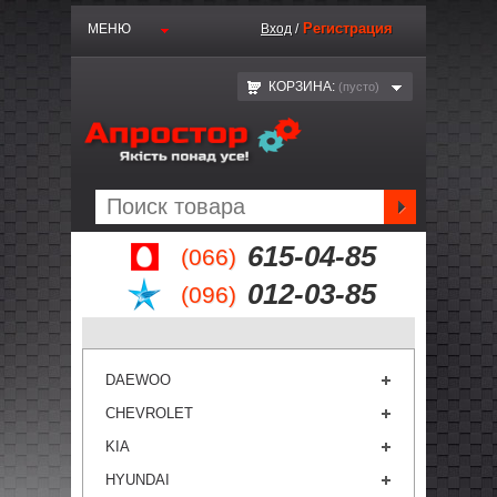
Регистрация
МЕНЮ
Вход
/
КОРЗИНА:
(пустo)
615-04-85
(066)
012-03-85
(096)
DAEWOO
CHEVROLET
KIA
HYUNDAI