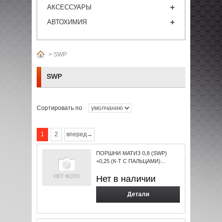
АКСЕССУАРЫ
АВТОХИМИЯ
>
SWP
SWP
Сортировать по
1
2
вперед→
ПОРШНИ МАТИЗ 0,8 (SWP)
+0,25 (К-Т С ПАЛЬЦАМИ)...
Нет в наличии
Детали