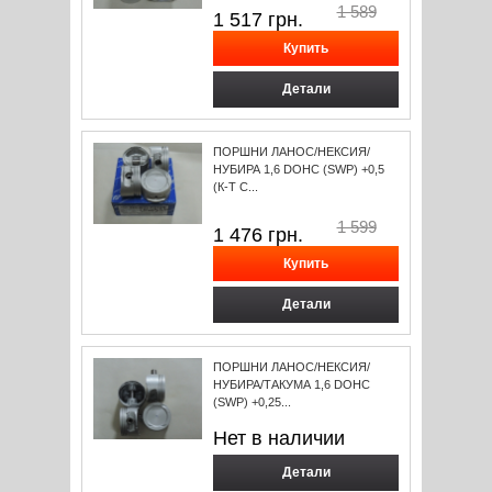
1 589
1 517
грн.
Детали
ПОРШНИ ЛАНОС/НЕКСИЯ/
НУБИРА 1,6 DOHC (SWP) +0,5
(К-Т С...
1 599
1 476
грн.
Детали
ПОРШНИ ЛАНОС/НЕКСИЯ/
НУБИРА/ТАКУМА 1,6 DOHC
(SWP) +0,25...
Нет в наличии
Детали