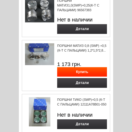
ПОРШНИ
МАТИЗ1,0(SWP)+0,25(К-Т С
ПАЛЬЦАМИ) 96567383
Нет в наличии
Детали
ПОРШНИ МАТИЗ 0,8 (SWP) +0,5
(К-Т С ПАЛЬЦАМИ) 1,2*1,5*2,8...
1 173
грн.
Детали
ПОРШНИ ТИКО (SWP)+0,5 (К-Т
С ПАЛЬЦАМИ) 12111A78B01-050
Нет в наличии
Детали