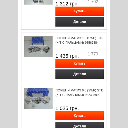
1 702
1 312
грн.
Детали
ПОРШНИ МАТИЗ 1,0 (SWP) +0,5
(К-Т С ПАЛЬЦАМИ) 96567384
1 770
1 435
грн.
Детали
ПОРШНИ МАТИЗ 0,8 (SWP) STD
(К-Т С ПАЛЬЦАМИ) 96239399
1 025
грн.
Детали