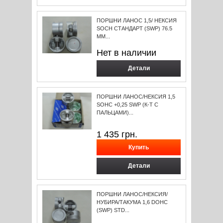
ПОРШНИ ЛАНОС 1,5/ НЕКСИЯ
SOCH СТАНДАРТ (SWP) 76.5
ММ...
Нет в наличии
Детали
ПОРШНИ ЛАНОС/НЕКСИЯ 1,5
SOHC +0,25 SWP (К-Т С
ПАЛЬЦАМИ)...
1 435
грн.
Детали
ПОРШНИ ЛАНОС/НЕКСИЯ/
НУБИРА/ТАКУМА 1,6 DOHC
(SWP) STD...