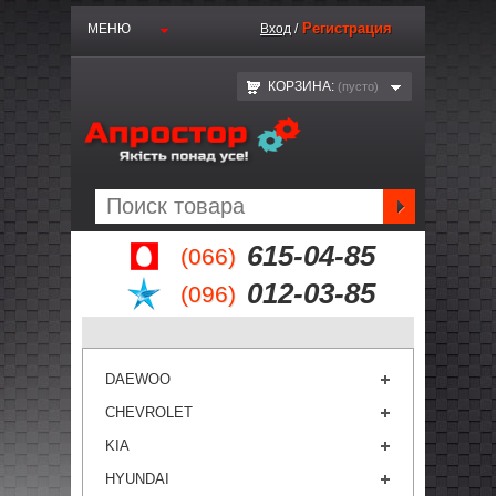
Регистрация
МЕНЮ
Вход
/
КОРЗИНА:
(пустo)
615-04-85
(066)
012-03-85
(096)
DAEWOO
CHEVROLET
KIA
HYUNDAI