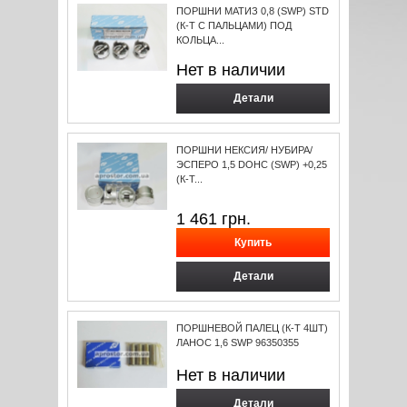
ПОРШНИ МАТИЗ 0,8 (SWP) STD
(К-Т С ПАЛЬЦАМИ) ПОД
КОЛЬЦА...
Нет в наличии
Детали
ПОРШНИ НЕКСИЯ/ НУБИРА/
ЭСПЕРО 1,5 DOHC (SWP) +0,25
(К-Т...
1 461
грн.
Детали
ПОРШНЕВОЙ ПАЛЕЦ (К-Т 4ШТ)
ЛАНОС 1,6 SWP 96350355
Нет в наличии
Детали