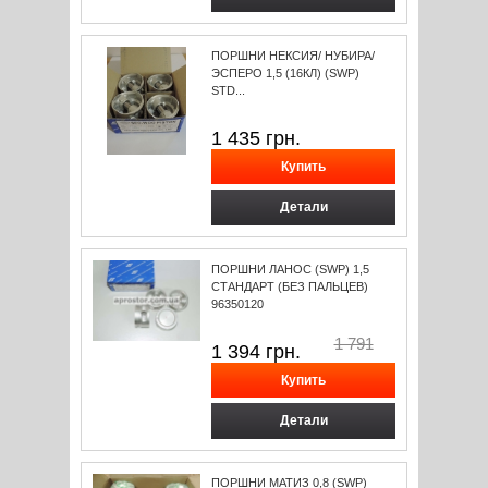
ПОРШНИ НЕКСИЯ/ НУБИРА/
ЭСПЕРО 1,5 (16КЛ) (SWP)
STD...
1 435
грн.
Детали
ПОРШНИ ЛАНОС (SWP) 1,5
СТАНДАРТ (БЕЗ ПАЛЬЦЕВ)
96350120
1 791
1 394
грн.
Детали
ПОРШНИ МАТИЗ 0,8 (SWP)