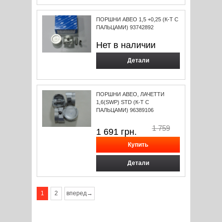
ПОРШНИ АВЕО 1,5 +0,25 (К-Т С
ПАЛЬЦАМИ) 93742892
Нет в наличии
Детали
ПОРШНИ АВЕО, ЛАЧЕТТИ
1,6(SWP) STD (К-Т С
ПАЛЬЦАМИ) 96389106
1 759
1 691
грн.
Детали
1
2
вперед→