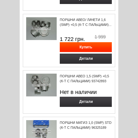
ПОРШНИ АВЕО/ ЛАЧЕТИ 1,6
(SWP) +0,5 (К-Т С ПАЛЬЦАМИ)...
1 999
1 722
грн.
Детали
ПОРШНИ АВЕО 1,5 (SWP) +0,5
(К-Т С ПАЛЬЦАМИ) 93742893
Нет в наличии
Детали
ПОРШНИ МАТИЗ 1,0 (SWP) STD
(К-Т С ПАЛЬЦАМИ) 96325189