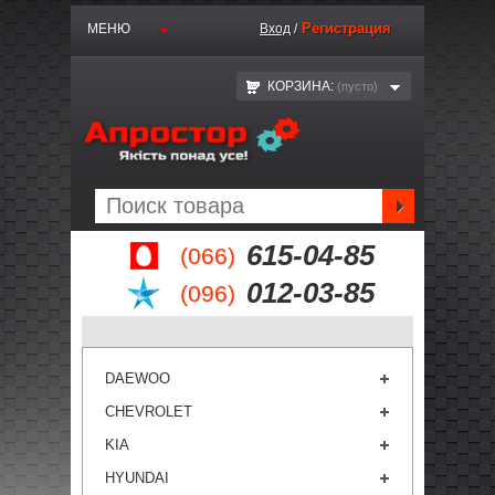
Регистрация
МЕНЮ
Вход
/
КОРЗИНА:
(пустo)
615-04-85
(066)
012-03-85
(096)
DAEWOO
CHEVROLET
KIA
HYUNDAI