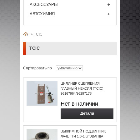
АКСЕССУАРЫ
АВТОХИМИЯ
>
TCIC
TCIC
Сортировать по
ЦИЛИНДР СЦЕПЛЕНИЯ
ГЛАВНЫЙ НЕКСИЯ (TCIC)
96167964/96297178
Нет в наличии
Детали
ВЫЖИМНОЙ ПОДШИПНИК
ЛАЧЕТТИ 1.6-1.8/ ЭВАНДА