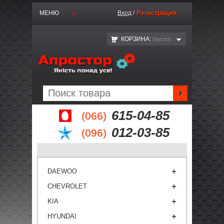
Регистрация
МЕНЮ
Вход
/
КОРЗИНА:
(пустo)
615-04-85
(066)
012-03-85
(096)
DAEWOO
CHEVROLET
KIA
HYUNDAI