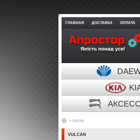
ГЛАВНАЯ
ДОСТАВКА
ОПЛАТА
DAE
KI
АКСЕС
>
Vulcan
VULCAN