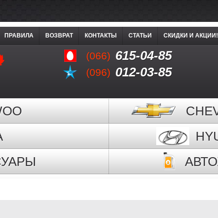
ПРАВИЛА
ВОЗВРАТ
КОНТАКТЫ
СТАТЬИ
СКИДКИ И АКЦИИ!
615-04-85
(066)
012-03-85
(096)
WOO
CHE
A
HY
СУАРЫ
АВТ