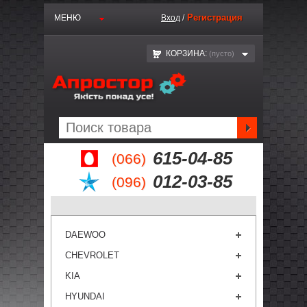
Регистрация
МЕНЮ
Вход
/
КОРЗИНА:
(пустo)
615-04-85
(066)
012-03-85
(096)
DAEWOO
CHEVROLET
KIA
HYUNDAI