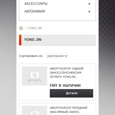
АКСЕССУАРЫ
АВТОХИМИЯ
>
YONG JIN
YONG JIN
Сортировать по
АМОРТИЗАТОР ЗАДНИЙ
ЛАНОС/СЕНС/НЕКСИЯ/
ЭСПЕРО YONGJIN...
Нет в наличии
Детали
АМОРТИЗАТОР ПЕРЕДНИЙ
(МАСЛЯНЫЙ) ЛАНОС,