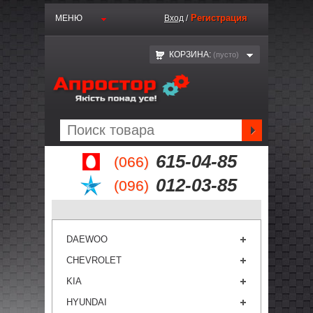
Регистрация
МЕНЮ
Вход
/
КОРЗИНА:
(пустo)
615-04-85
(066)
012-03-85
(096)
DAEWOO
CHEVROLET
KIA
HYUNDAI