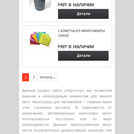
Нет в наличии
Детали
САЛФЕТКА ИЗ МИКРОФИБРЫ
100500
Нет в наличии
Детали
1
2
вперед→
Данный раздел сайта «Апростор» мы посвятили
важным и необходимым элементам для вашего
авто. Аксессуары для автомобиля – главные герои
этих страничек каталога. В зависимости от
назначения, автомобильные аксессуары могут
использоваться постоянно или по мере
необходимости. Данные приспособления могут
нести исключительно декоративный характер, или