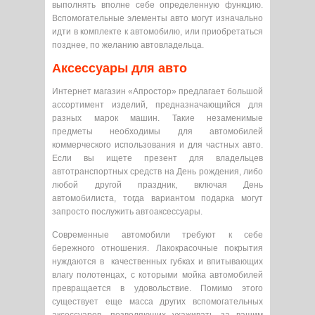
выполнять вполне себе определенную функцию.
Вспомогательные элементы авто могут изначально
идти в комплекте к автомобилю, или приобретаться
позднее, по желанию автовладельца.
Аксессуары для авто
Интернет магазин «Апростор» предлагает большой
ассортимент изделий, предназначающийся для
разных марок машин. Такие незаменимые
предметы необходимы для автомобилей
коммерческого использования и для частных авто.
Если вы ищете презент для владельцев
автотранспортных средств на День рождения, либо
любой другой праздник, включая День
автомобилиста, тогда вариантом подарка могут
запросто послужить автоаксессуары.
Современные автомобили требуют к себе
бережного отношения. Лакокрасочные покрытия
нуждаются в качественных губках и впитывающих
влагу полотенцах, с которыми мойка автомобилей
превращается в удовольствие. Помимо этого
существует еще масса других вспомогательных