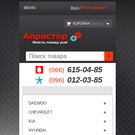
Регистрация
МЕНЮ
Вход
/
КОРЗИНА:
(пустo)
615-04-85
(066)
012-03-85
(096)
DAEWOO
CHEVROLET
KIA
HYUNDAI