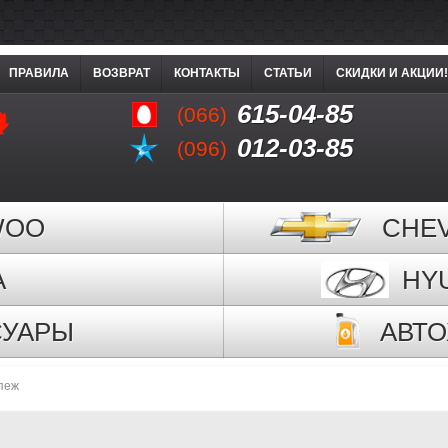
ПРАВИЛА
ВОЗВРАТ
КОНТАКТЫ
СТАТЬИ
СКИДКИ И АКЦИИ!
615-04-85
(066)
012-03-85
(096)
WOO
CHE
A
HY
СУАРЫ
АВТ
пеж