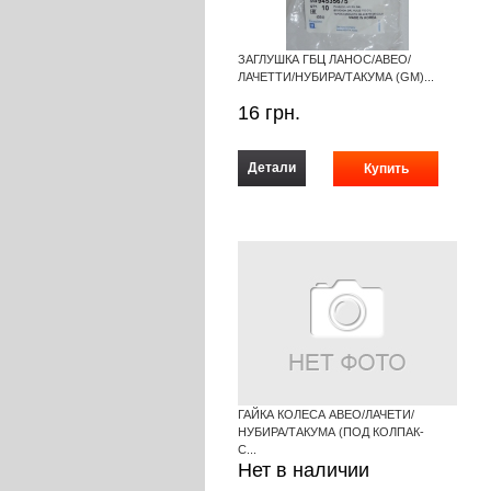
ЗАГЛУШКА ГБЦ ЛАНОС/АВЕО/
ЛАЧЕТТИ/НУБИРА/ТАКУМА (GM)...
16
грн.
Детали
ГАЙКА КОЛЕСА АВЕО/ЛАЧЕТИ/
НУБИРА/ТАКУМА (ПОД КОЛПАК-
С...
Нет в наличии