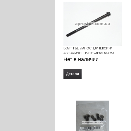
БОЛТ ГБЦ ЛАНОС 1,6/НЕКСИЯ/
АВЕО/ЛАЧЕТТИ/НУБИРА/ТАКУМА...
Нет в наличии
Детали