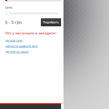
Цена:
5 - 5 грн.
Что у нас искали и находили:
детали сенс
запчасти шевроле круз
детали на ланос