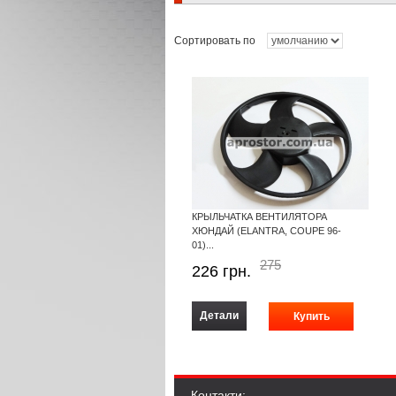
Сортировать по
КРЫЛЬЧАТКА ВЕНТИЛЯТОРА
ХЮНДАЙ (ELANTRA, COUPE 96-
01)...
275
226
грн.
Детали
Контакти: