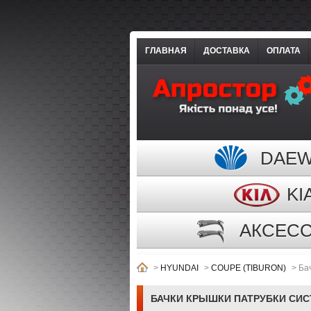
ГЛАВНАЯ
ДОСТАВКА
ОПЛАТА
DAE
KI
АКСЕС
>
HYUNDAI
>
COUPE (TIBURON)
>
Ба
БАЧКИ КРЫШКИ ПАТРУБКИ СИ