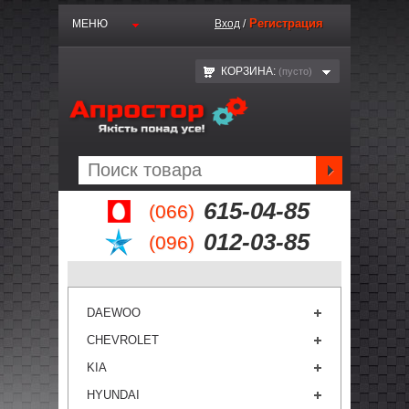
Регистрация
МЕНЮ
Вход
/
КОРЗИНА:
(пустo)
615-04-85
(066)
012-03-85
(096)
DAEWOO
CHEVROLET
KIA
HYUNDAI