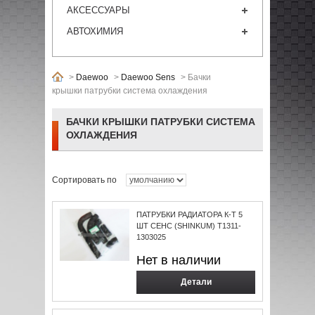
АКСЕССУАРЫ
АВТОХИМИЯ
>
Daewoo
>
Daewoo Sens
>
Бачки
крышки патрубки система охлаждения
БАЧКИ КРЫШКИ ПАТРУБКИ СИСТЕМА
ОХЛАЖДЕНИЯ
Сортировать по
ПАТРУБКИ РАДИАТОРА К-Т 5
ШТ СЕНС (SHINKUM) T1311-
1303025
Нет в наличии
Детали