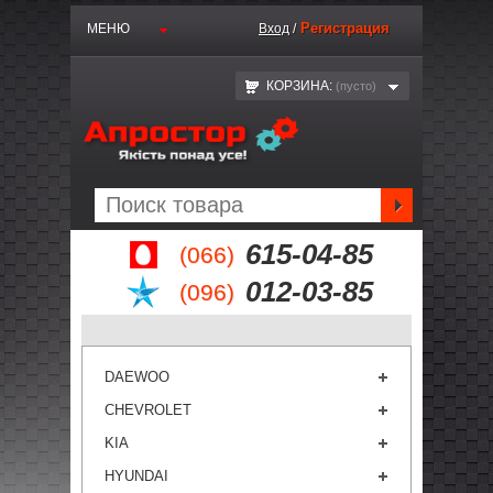
Регистрация
МЕНЮ
Вход
/
КОРЗИНА:
(пустo)
615-04-85
(066)
012-03-85
(096)
DAEWOO
CHEVROLET
KIA
HYUNDAI