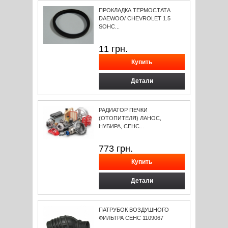
ПРОКЛАДКА ТЕРМОСТАТА
DAEWOO/ CHEVROLET 1.5
SOHС...
11
грн.
Детали
РАДИАТОР ПЕЧКИ
(ОТОПИТЕЛЯ) ЛАНОС,
НУБИРА, СЕНС...
773
грн.
Детали
ПАТРУБОК ВОЗДУШНОГО
ФИЛЬТРА СЕНС 1109067