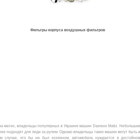
Фильтры корпуса воздушных фильтров
 на матиз, владельцы популярных в Украине машин Daewoo Matiz. Небольши
ее подходят для леди за рулем. Однако владельцы таких машин могут быть 
ом случае, кто бы ни был хозяином, автомобиль нуждается в достойно