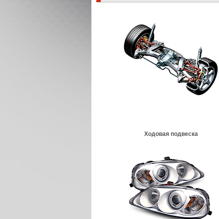
Ходовая подвеска