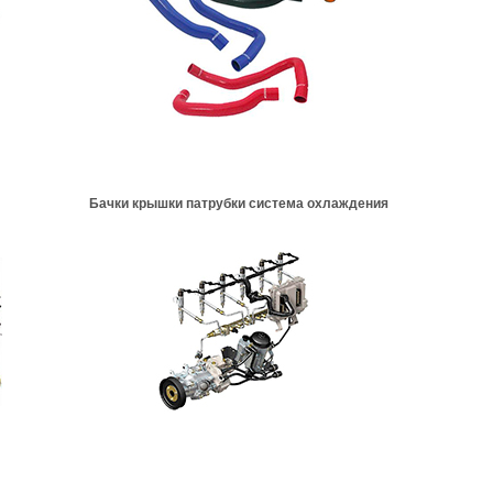
Бачки крышки патрубки система охлаждения