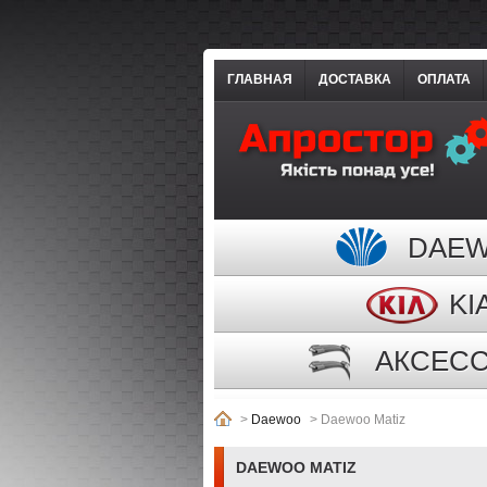
ГЛАВНАЯ
ДОСТАВКА
ОПЛАТА
DAE
KI
АКСЕС
>
Daewoo
>
Daewoo Matiz
DAEWOO MATIZ