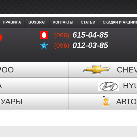
ПРАВИЛА
ВОЗВРАТ
КОНТАКТЫ
СТАТЬИ
СКИДКИ И АКЦИИ!
615-04-85
(066)
012-03-85
(096)
WOO
CHE
A
HY
СУАРЫ
АВТ