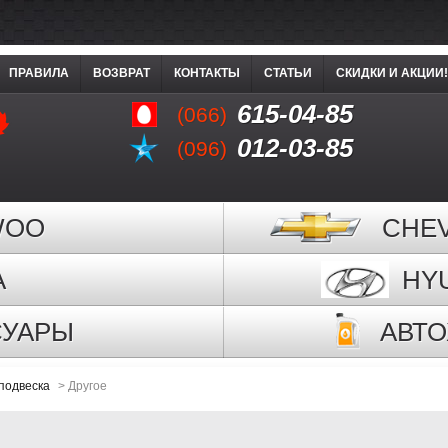
ПРАВИЛА
ВОЗВРАТ
КОНТАКТЫ
СТАТЬИ
СКИДКИ И АКЦИИ!
615-04-85
(066)
012-03-85
(096)
WOO
CHE
A
HY
СУАРЫ
АВТ
подвеска
>
Другое