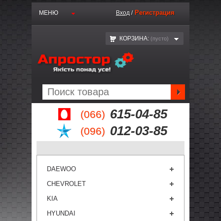
Регистрация
МЕНЮ
Вход
/
КОРЗИНА:
(пустo)
615-04-85
(066)
012-03-85
(096)
DAEWOO
CHEVROLET
KIA
HYUNDAI