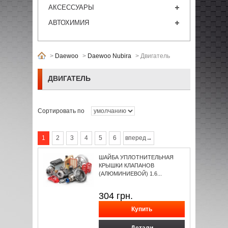
АКСЕССУАРЫ
АВТОХИМИЯ
>
Daewoo
>
Daewoo Nubira
>
Двигатель
ДВИГАТЕЛЬ
Сортировать по
1
2
3
4
5
6
вперед→
ШАЙБА УПЛОТНИТЕЛЬНАЯ
КРЫШКИ КЛАПАНОВ
(АЛЮМИНИЕВОЙ) 1.6...
304
грн.