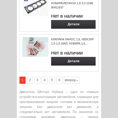
НУБИРА/ЛЕГАНЗА 1,8-2,0 (GM)
90411937
Нет в наличии
Детали
КЛАПАНА ЛАНОС 1,6, НЕКСИЯ
1,5-1,6 16КЛ, НУБИРА 1,6,...
Нет в наличии
Детали
1
2
3
4
5
6
вперед→
Двигатель (Мотор) Нубира – одно из главных
устройств в конструкции автомобиля, служащее для
преобразования энергии топлива в механическую
энергию. Без двигателя нет движения, а
следовательно нет автомобиля. По аналогии со
строением человека, двигатель – сердце