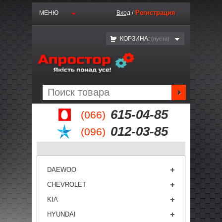
Регистрация
МЕНЮ
Вход
/
КОРЗИНА:
(пустo)
615-04-85
(066)
012-03-85
(096)
DAEWOO
CHEVROLET
KIA
HYUNDAI