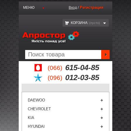
Регистрация
МЕНЮ
Вход
/
КОРЗИНА:
(пустo)
615-04-85
(066)
012-03-85
(096)
DAEWOO
CHEVROLET
KIA
HYUNDAI