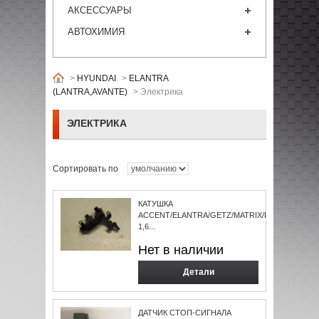
АКСЕССУАРЫ
АВТОХИМИЯ
>
HYUNDAI
>
ELANTRA
(LANTRA,AVANTE)
>
Электрика
ЭЛЕКТРИКА
Сортировать по
КАТУШКА
ACCENT/ELANTRA/GETZ/MATRIX/RIO/CERATO
1,6...
Нет в наличии
Детали
ДАТЧИК СТОП-СИГНАЛА