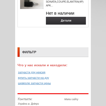
SONATA,COUPE.ELANTRA(4P)
APK...
Нет в наличии
Детали
ФИЛЬТР
Что у нас искали и находили:
запчасти дэу нексия
купить запчасти на дэу
шевроле запчасти цены
Контакти:
Мапа сайту
Україна м. Дніпро