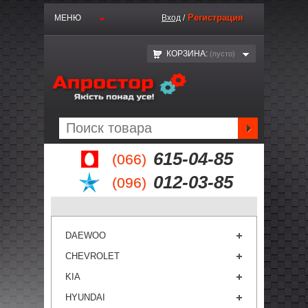
Регистрация
МЕНЮ
Вход
/
КОРЗИНА:
(пустo)
615-04-85
(066)
012-03-85
(096)
DAEWOO
CHEVROLET
KIA
HYUNDAI