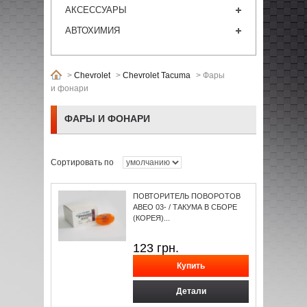
АКСЕССУАРЫ
АВТОХИМИЯ
>
Chevrolet
>
Chevrolet Tacuma
>
Фары
и фонари
ФАРЫ И ФОНАРИ
Сортировать по
ПОВТОРИТЕЛЬ ПОВОРОТОВ
АВЕО 03- / ТАКУМА В СБОРЕ
(КОРЕЯ)...
123
грн.
Детали