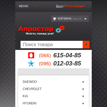
Регистрация
МЕНЮ
Вход
/
КОРЗИНА:
(пустo)
615-04-85
(066)
012-03-85
(096)
DAEWOO
CHEVROLET
KIA
HYUNDAI