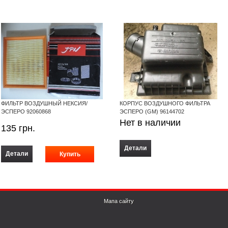
ФИЛЬТР ВОЗДУШНЫЙ НЕКСИЯ/
КОРПУС ВОЗДУШНОГО ФИЛЬТРА
ЭСПЕРО 92060868
ЭСПЕРО (GM) 96144702
Нет в наличии
135
грн.
Детали
Детали
Мапа сайту