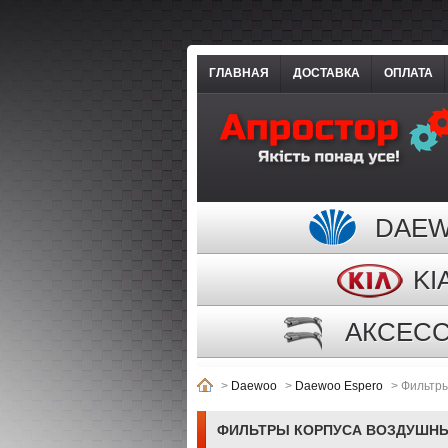
ГЛАВНАЯ
ДОСТАВКА
ОПЛАТА
DAE
KI
АКСЕС
>
Daewoo
>
Daewoo Espero
>
Фильтры
ФИЛЬТРЫ КОРПУСА ВОЗДУШН