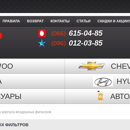
ПРАВИЛА
ВОЗВРАТ
КОНТАКТЫ
СТАТЬИ
СКИДКИ И АКЦИИ!
615-04-85
(066)
012-03-85
(096)
WOO
CHE
A
HY
СУАРЫ
АВТ
 корпуса воздушных фильтров
ЫХ ФИЛЬТРОВ