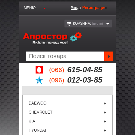
Регистрация
МЕНЮ
Вход
/
КОРЗИНА:
(пустo)
615-04-85
(066)
012-03-85
(096)
DAEWOO
CHEVROLET
KIA
HYUNDAI