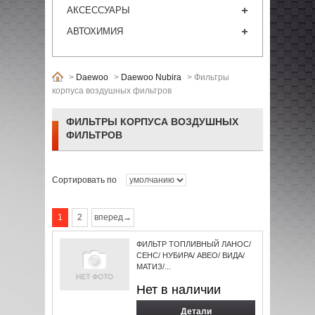
АКСЕССУАРЫ
АВТОХИМИЯ
>
Daewoo
>
Daewoo Nubira
>
Фильтры
корпуса воздушных фильтров
ФИЛЬТРЫ КОРПУСА ВОЗДУШНЫХ
ФИЛЬТРОВ
Сортировать по
1
2
вперед→
ФИЛЬТР ТОПЛИВНЫЙ ЛАНОС/
СЕНС/ НУБИРА/ АВЕО/ ВИДА/
МАТИЗ/...
Нет в наличии
Детали