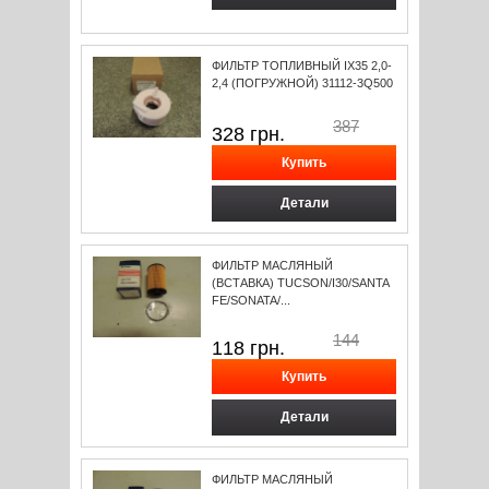
ФИЛЬТР ТОПЛИВНЫЙ IX35 2,0-
2,4 (ПОГРУЖНОЙ) 31112-3Q500
387
328
грн.
Детали
ФИЛЬТР МАСЛЯНЫЙ
(ВСТАВКА) TUCSON/I30/SANTA
FE/SONATA/...
144
118
грн.
Детали
ФИЛЬТР МАСЛЯНЫЙ