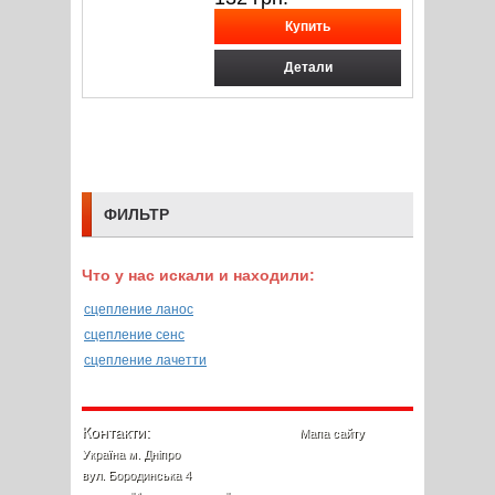
Детали
ФИЛЬТР
Что у нас искали и находили:
сцепление ланос
сцепление сенс
сцепление лачетти
Контакти:
Мапа сайту
Україна м. Дніпро
вул. Бородинська 4