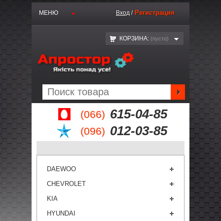
Регистрация
МЕНЮ
Вход
/
КОРЗИНА:
(пустo)
615-04-85
(066)
012-03-85
(096)
DAEWOO
CHEVROLET
KIA
HYUNDAI