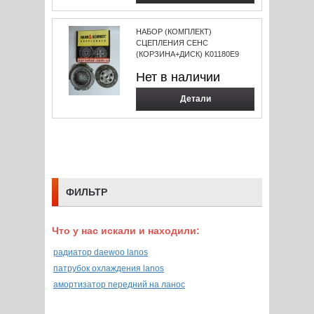
НАБОР (КОМПЛЕКТ)
СЦЕПЛЕНИЯ СЕНС
(КОРЗИНА+ДИСК) K01180E9
Нет в наличии
Детали
ФИЛЬТР
Что у нас искали и находили:
радиатор daewoo lanos
патрубок охлаждения lanos
амортизатор передний на ланос