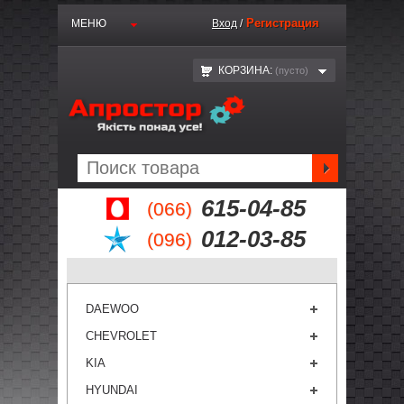
Регистрация
МЕНЮ
Вход
/
КОРЗИНА:
(пустo)
615-04-85
(066)
012-03-85
(096)
DAEWOO
CHEVROLET
KIA
HYUNDAI