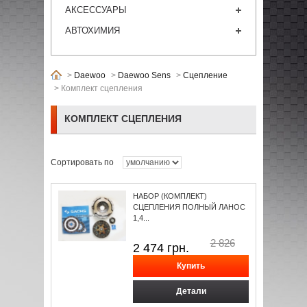
АКСЕССУАРЫ
АВТОХИМИЯ
>
Daewoo
>
Daewoo Sens
>
Сцепление
>
Комплект сцепления
КОМПЛЕКТ СЦЕПЛЕНИЯ
Сортировать по
НАБОР (КОМПЛЕКТ)
СЦЕПЛЕНИЯ ПОЛНЫЙ ЛАНОС
1,4...
2 826
2 474
грн.
Детали