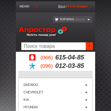
Регистрация
МЕНЮ
Вход
/
КОРЗИНА:
(пустo)
615-04-85
(066)
012-03-85
(096)
DAEWOO
CHEVROLET
KIA
HYUNDAI