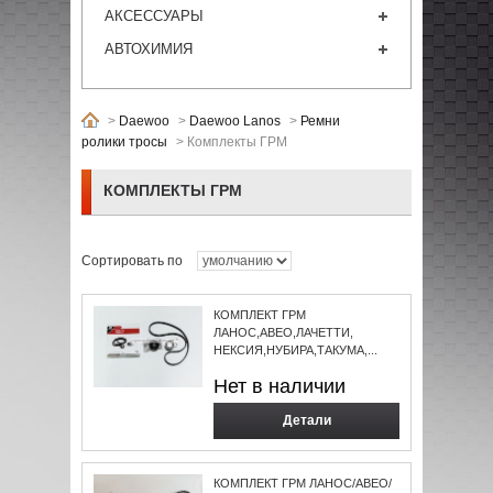
АКСЕССУАРЫ
АВТОХИМИЯ
>
Daewoo
>
Daewoo Lanos
>
Ремни
ролики тросы
>
Комплекты ГРМ
КОМПЛЕКТЫ ГРМ
Сортировать по
КОМПЛЕКТ ГРМ
ЛАНОС,АВЕО,ЛАЧЕТТИ,
НЕКСИЯ,НУБИРА,ТАКУМА,...
Нет в наличии
Детали
КОМПЛЕКТ ГРМ ЛАНОС/АВЕО/