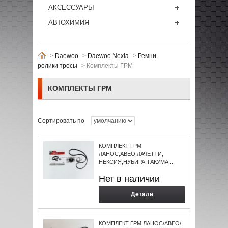
АКСЕССУАРЫ
АВТОХИМИЯ
>
Daewoo
>
Daewoo Nexia
>
Ремни
ролики тросы
>
Комплекты ГРМ
КОМПЛЕКТЫ ГРМ
Сортировать по
КОМПЛЕКТ ГРМ
ЛАНОС,АВЕО,ЛАЧЕТТИ,
НЕКСИЯ,НУБИРА,ТАКУМА,...
Нет в наличии
Детали
КОМПЛЕКТ ГРМ ЛАНОС/АВЕО/