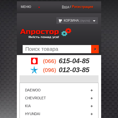
Регистрация
МЕНЮ
Вход
/
КОРЗИНА:
(пустo)
615-04-85
(066)
012-03-85
(096)
DAEWOO
CHEVROLET
KIA
HYUNDAI