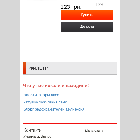
139
123
грн.
Детали
ФИЛЬТР
Что у нас искали и находили:
амортизаторы авео
катушка зажигания сенс
блок предохранителей дэу нексия
Контакти:
Мапа сайту
Україна м. Дніпро