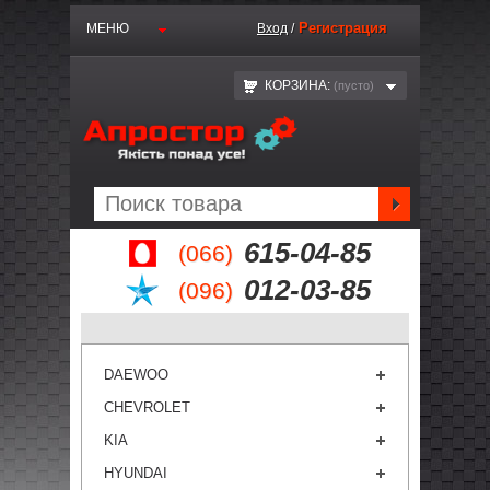
Регистрация
МЕНЮ
Вход
/
КОРЗИНА:
(пустo)
615-04-85
(066)
012-03-85
(096)
DAEWOO
CHEVROLET
KIA
HYUNDAI