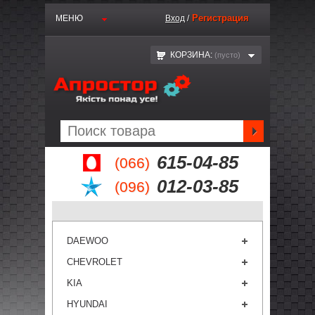
Регистрация
МЕНЮ
Вход
/
КОРЗИНА:
(пустo)
615-04-85
(066)
012-03-85
(096)
DAEWOO
CHEVROLET
KIA
HYUNDAI