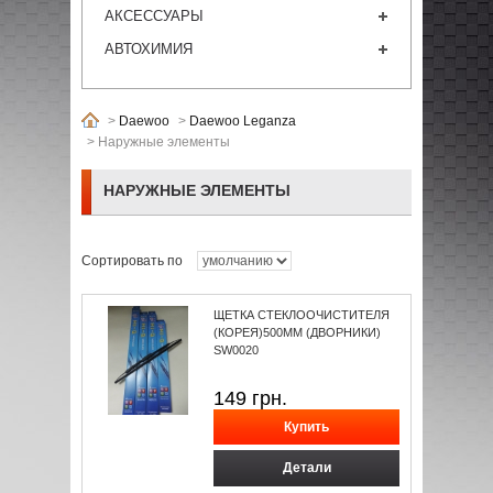
АКСЕССУАРЫ
АВТОХИМИЯ
>
Daewoo
>
Daewoo Leganza
>
Наружные элементы
НАРУЖНЫЕ ЭЛЕМЕНТЫ
Сортировать по
ЩЕТКА СТЕКЛООЧИСТИТЕЛЯ
(КОРЕЯ)500ММ (ДВОРНИКИ)
SW0020
149
грн.
Детали