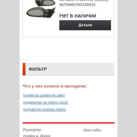
96270648/JH011300013
Нет в наличии
Детали
ФИЛЬТР
Что у нас искали и находили:
подвеска шевроле авео
подкрылки на ланос цена
подсветка салона ланос
Контакти:
Мапа сайту
Україна м. Дніпро