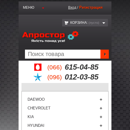
Регистрация
МЕНЮ
Вход
/
КОРЗИНА:
(пустo)
615-04-85
(066)
012-03-85
(096)
DAEWOO
CHEVROLET
KIA
HYUNDAI