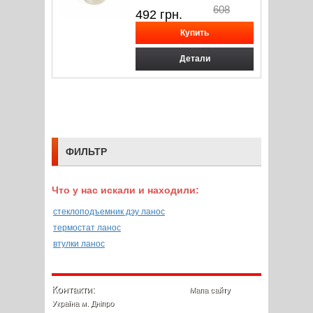
608
492
грн.
Детали
ФИЛЬТР
Что у нас искали и находили:
стеклоподъемник дэу ланос
термостат ланос
втулки ланос
Контакти:
Мапа сайту
Україна м. Дніпро