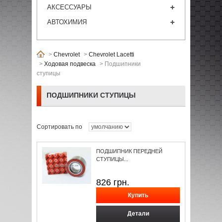
АКСЕССУАРЫ
АВТОХИМИЯ
>
Chevrolet
>
Chevrolet Lacetti
>
Ходовая подвеска
>
Подшипники
ступицы
ПОДШИПНИКИ СТУПИЦЫ
Сортировать по
ПОДШИПНИК ПЕРЕДНЕЙ
СТУПИЦЫ...
826
грн.
Детали