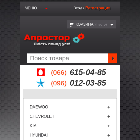
Регистрация
МЕНЮ
Вход
/
КОРЗИНА:
(пустo)
615-04-85
(066)
012-03-85
(096)
DAEWOO
CHEVROLET
KIA
HYUNDAI