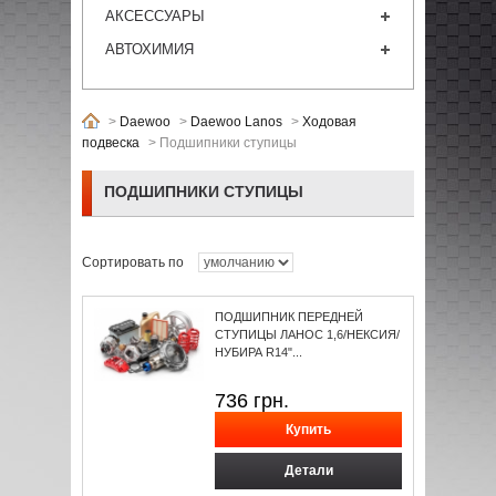
АКСЕССУАРЫ
АВТОХИМИЯ
>
Daewoo
>
Daewoo Lanos
>
Ходовая
подвеска
>
Подшипники ступицы
ПОДШИПНИКИ СТУПИЦЫ
Сортировать по
ПОДШИПНИК ПЕРЕДНЕЙ
СТУПИЦЫ ЛАНОС 1,6/НЕКСИЯ/
НУБИРА R14"...
736
грн.
Детали