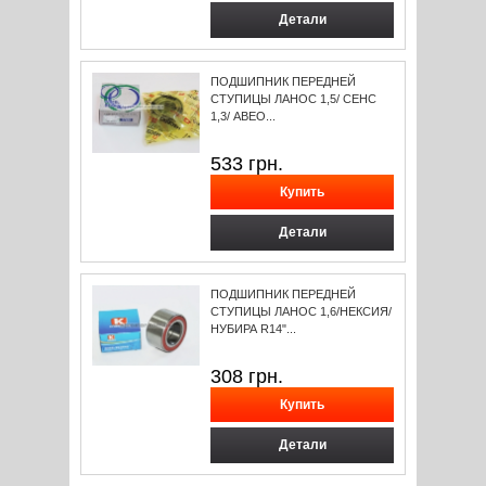
Детали
ПОДШИПНИК ПЕРЕДНЕЙ
СТУПИЦЫ ЛАНОС 1,5/ СЕНС
1,3/ АВЕО...
533
грн.
Детали
ПОДШИПНИК ПЕРЕДНЕЙ
СТУПИЦЫ ЛАНОС 1,6/НЕКСИЯ/
НУБИРА R14"...
308
грн.
Детали