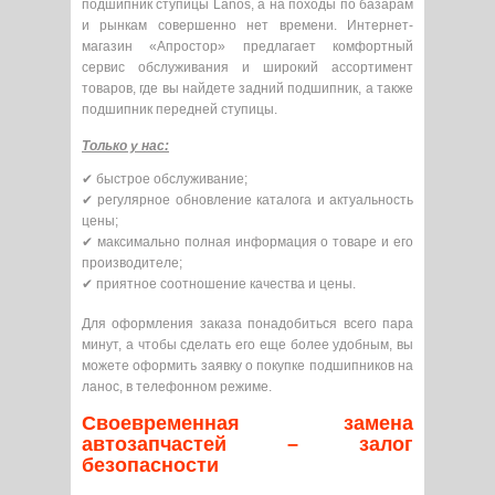
подшипник ступицы Lanos, а на походы по базарам
и рынкам совершенно нет времени. Интернет-
магазин «Апростор» предлагает комфортный
сервис обслуживания и широкий ассортимент
товаров, где вы найдете задний подшипник, а также
подшипник передней ступицы.
Только у нас:
✔ быстрое обслуживание;
✔ регулярное обновление каталога и актуальность
цены;
✔ максимально полная информация о товаре и его
производителе;
✔ приятное соотношение качества и цены.
Для оформления заказа понадобиться всего пара
минут, а чтобы сделать его еще более удобным, вы
можете оформить заявку о покупке подшипников на
ланос, в телефонном режиме.
Своевременная замена
автозапчастей – залог
безопасности