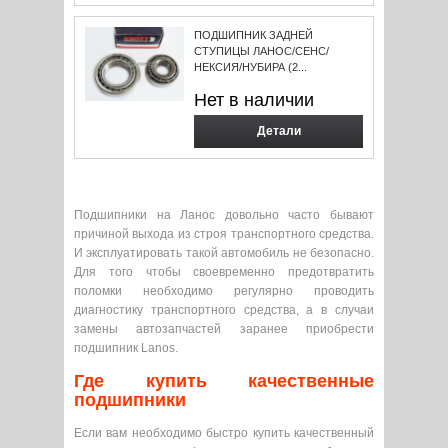
ПОДШИПНИК ЗАДНЕЙ
СТУПИЦЫ ЛАНОС/СЕНС/
НЕКСИЯ/НУБИРА (2...
Нет в наличии
Детали
Подшипники на Ланос довольно часто бывают
причиной выхода из строя транспортного средства.
И эксплуатировать такой автомобиль не безопасно.
Для того чтобы своевременно предотвратить
поломки необходимо регулярно проводить
диагностику транспортного средства, а в случаи
замены автозапчастей заранее приобрести
подшипник Lanos.
Где купить качественные
подшипники
Если вам необходимо быстро купить качественный