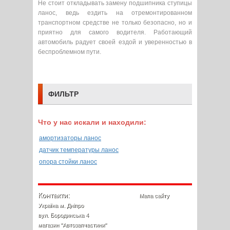
Не стоит откладывать замену подшипника ступицы
ланос, ведь ездить на отремонтированном
транспортном средстве не только безопасно, но и
приятно для самого водителя. Работающий
автомобиль радует своей ездой и уверенностью в
беспроблемном пути.
ФИЛЬТР
Что у нас искали и находили:
амортизаторы ланос
датчик температуры ланос
опора стойки ланос
Контакти:
Мапа сайту
Україна м. Дніпро
вул. Бородинська 4
магазин "Автозапчастини"