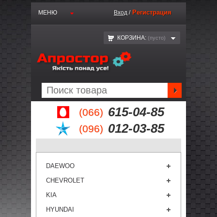
Регистрация
МЕНЮ
Вход
/
КОРЗИНА:
(пустo)
615-04-85
(066)
012-03-85
(096)
DAEWOO
CHEVROLET
KIA
HYUNDAI