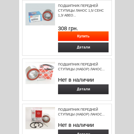
ПОДШИПНИК ПЕРЕДНЕЙ
СТУПИЦЫ ЛАНОС 1,5/ СЕНС
1,3/ АВЕО...
308
грн.
Детали
ПОДШИПНИК ПЕРЕДНЕЙ
СТУПИЦЫ (НАБОР) ЛАНОС...
Нет в наличии
Детали
ПОДШИПНИК ПЕРЕДНЕЙ
СТУПИЦЫ (НАБОР) ЛАНОС...
Нет в наличии