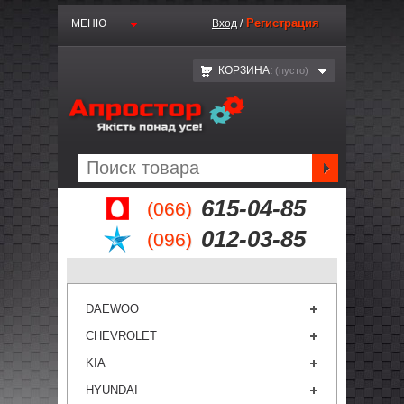
Регистрация
МЕНЮ
Вход
/
КОРЗИНА:
(пустo)
615-04-85
(066)
012-03-85
(096)
DAEWOO
CHEVROLET
KIA
HYUNDAI