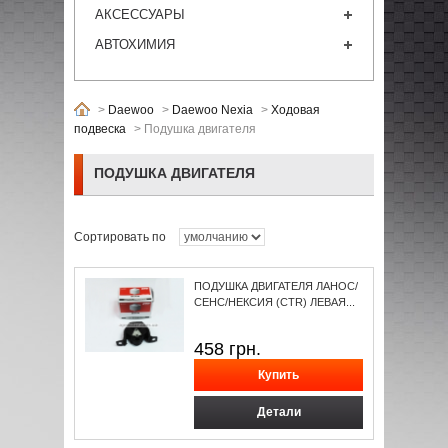
АКСЕССУАРЫ
АВТОХИМИЯ
>
Daewoo
>
Daewoo Nexia
>
Ходовая
подвеска
>
Подушка двигателя
ПОДУШКА ДВИГАТЕЛЯ
Сортировать по
ПОДУШКА ДВИГАТЕЛЯ ЛАНОС/
СЕНС/НЕКСИЯ (CTR) ЛЕВАЯ...
458
грн.
Детали