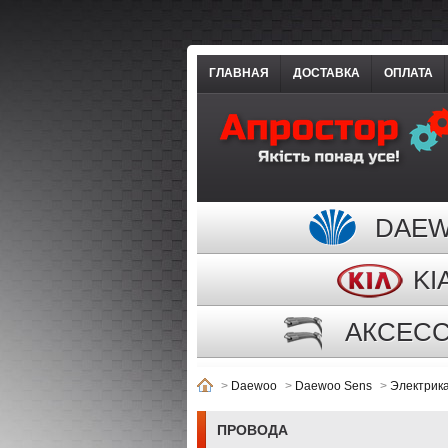
ГЛАВНАЯ
ДОСТАВКА
ОПЛАТА
DAE
KI
АКСЕС
>
Daewoo
>
Daewoo Sens
>
Электрик
ПРОВОДА