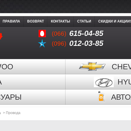
ПРАВИЛА
ВОЗВРАТ
КОНТАКТЫ
СТАТЬИ
СКИДКИ И АКЦИИ!
615-04-85
(066)
012-03-85
(096)
WOO
CHE
A
HY
СУАРЫ
АВТ
а
>
Провода