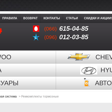
ПРАВИЛА
ВОЗВРАТ
КОНТАКТЫ
СТАТЬИ
СКИДКИ И АКЦИИ!
615-04-85
(066)
012-03-85
(096)
WOO
CHE
A
HY
СУАРЫ
АВТ
ная система
>
Ремкомплекты тормозные