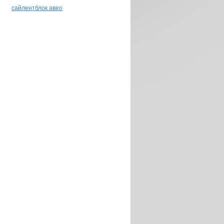
сайлентблок авео