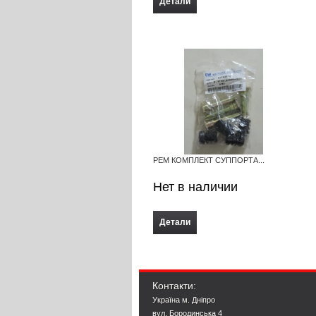
Детали
РЕМ КОМПЛЕКТ СУППОРТА...
Нет в наличии
Детали
Контакти:
Україна м. Дніпро
вул. Бородинська 4