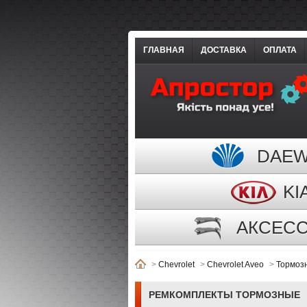
ГЛАВНАЯ
ДОСТАВКА
ОПЛАТА
DAE
KI
АКСЕС
>
Chevrolet
>
Chevrolet Aveo
>
Тормоз
РЕМКОМПЛЕКТЫ ТОРМОЗНЫЕ