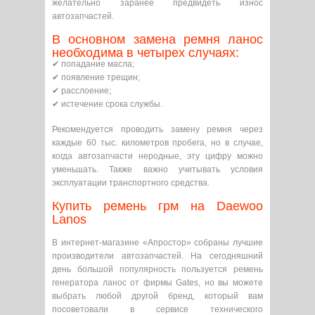
желательно заранее предвидеть износ
автозапчастей.
В основном замена ремня ланос
необходима в четырех случаях:
✔ попадание масла;
✔ появление трещин;
✔ расслоение;
✔ истечение срока службы.
Рекомендуется проводить замену ремня через
каждые 60 тыс. километров пробега, но в случае,
когда автозапчасти неродные, эту цифру можно
уменьшать. Также важно учитывать условия
эксплуатации транспортного средства.
Купить ремень грм на Daewoo
Lanos
В интернет-магазине «Апростор» собраны лучшие
производители автозапчастей. На сегодняшний
день большой популярность пользуется ремень
генератора ланос от фирмы Gates, но вы можете
выбрать любой другой бренд, который вам
посоветовали в сервисе технического