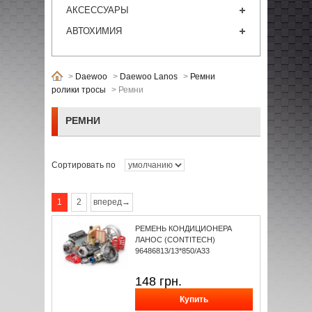
АКСЕССУАРЫ
АВТОХИМИЯ
>
Daewoo
>
Daewoo Lanos
>
Ремни
ролики тросы
>
Ремни
РЕМНИ
Сортировать по
1
2
вперед→
РЕМЕНЬ КОНДИЦИОНЕРА
ЛАНОС (CONTITECH)
96486813/13*850/A33
148
грн.