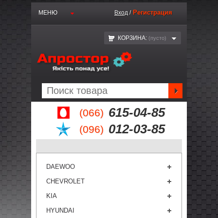
Регистрация
МЕНЮ
Вход
/
КОРЗИНА:
(пустo)
615-04-85
(066)
012-03-85
(096)
DAEWOO
CHEVROLET
KIA
HYUNDAI