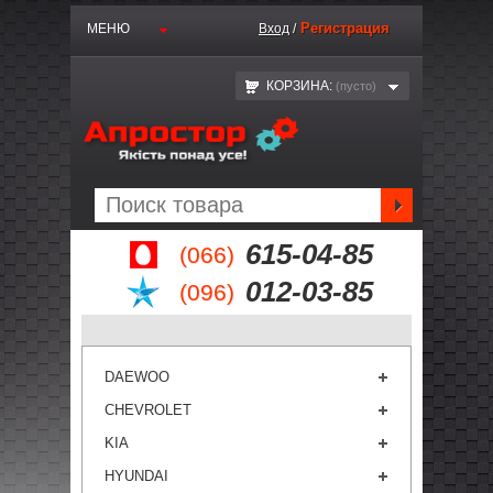
Регистрация
МЕНЮ
Вход
/
КОРЗИНА:
(пустo)
615-04-85
(066)
012-03-85
(096)
DAEWOO
CHEVROLET
KIA
HYUNDAI