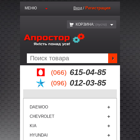
Регистрация
МЕНЮ
Вход
/
КОРЗИНА:
(пустo)
615-04-85
(066)
012-03-85
(096)
DAEWOO
CHEVROLET
KIA
HYUNDAI